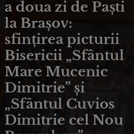
a doua zi de Paşti
la Braşov:
sfinţirea picturii
Bisericii „Sfântul
Mare Mucenic
Dimitrie” și
„Sfântul Cuvios
Dimitrie cel Nou