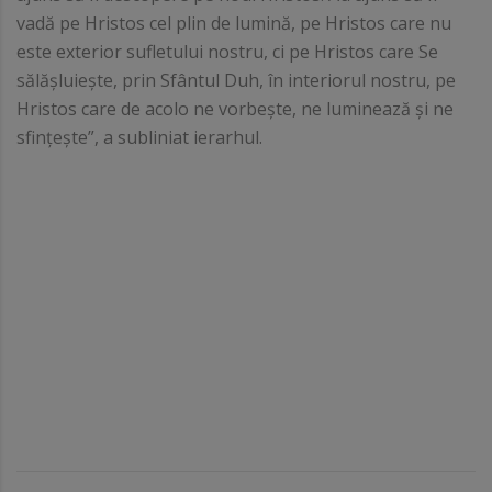
vadă pe Hristos cel plin de lumină, pe Hristos care nu
este exterior sufletului nostru, ci pe Hristos care Se
sălășluiește, prin Sfântul Duh, în interiorul nostru, pe
Hristos care de acolo ne vorbește, ne luminează și ne
sfințește”, a subliniat ierarhul.