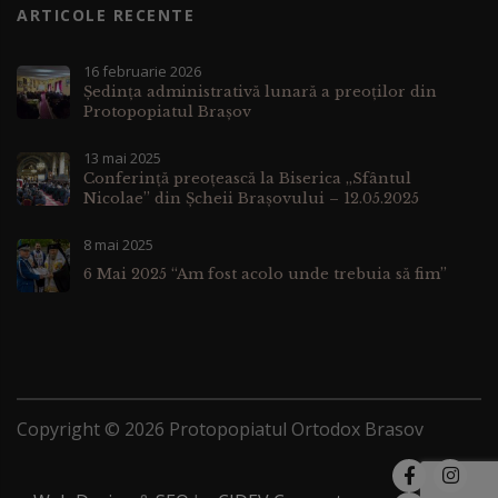
ARTICOLE RECENTE
16 februarie 2026
Ședința administrativă lunară a preoților din
Protopopiatul Brașov
13 mai 2025
Conferinţă preoţească la Biserica „Sfântul
Nicolae” din Şcheii Braşovului – 12.05.2025
8 mai 2025
6 Mai 2025 “Am fost acolo unde trebuia să fim”
Copyright ©
2026
Protopopiatul Ortodox Brasov