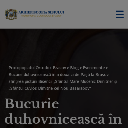
Protopopiatul Ortodox Brasov
Blog
Evenimente
>
>
>
Bucurie duhovnicească în a doua zi de Paşti la Braşov:
sfinţirea picturii Bisericii „Sfântul Mare Mucenic Dimitrie” și
„Sfântul Cuvios Dimitrie cel Nou Basarabov”
Bucurie
duhovnicească în