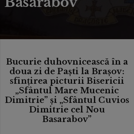
Basarabov”
Bucurie duhovnicească în a
doua zi de Paşti la Braşov:
sfinţirea picturii Bisericii
„Sfântul Mare Mucenic
Dimitrie” și „Sfântul Cuvios
Dimitrie cel Nou
Basarabov”