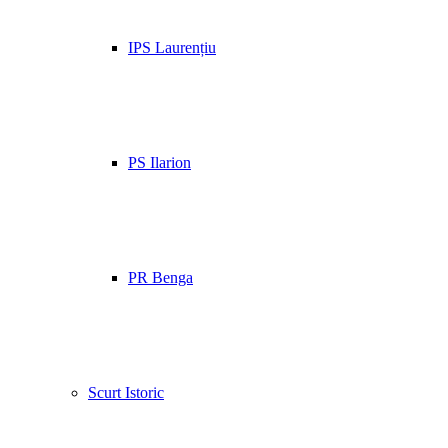
IPS Laurențiu
PS Ilarion
PR Benga
Scurt Istoric