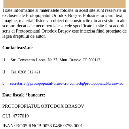
Toate informatiile si materialele folosite in acest site sunt rezervate in
exclusivitate Protopopiatul Ortodox Brașov. Folosirea oricarui text,
imagine, material, fisier sau obiect de constructie din acest site in alte
scopuri decat cele necomerciale si cele specificate in site fara acordul
scris al Protopopiatul Ortodox Brașov este interzisa fiind protejate de
legea dreptului de autor.
Contactează-ne
Str. Constantin Lacea, Nr 37, Mun. Brașov, CP 500112
Tel. 0268 512 421
secretariat@protopopiatul-brasov.ro contact@protopopiatul-brasov.ro
Date fiscale / bancare:
PROTOPOPIATUL ORTODOX BRASOV
CUI: 4777019
IBAN: RO05 RNCB 0053 0486 0758 0001