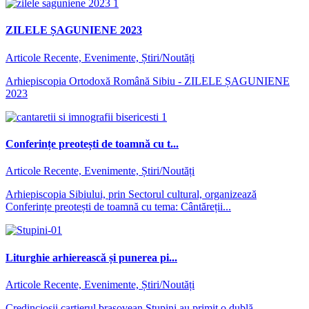
ZILELE ȘAGUNIENE 2023
Articole Recente, Evenimente, Știri/Noutăți
Arhiepiscopia Ortodoxă Română Sibiu - ZILELE ȘAGUNIENE
2023
Conferințe preotești de toamnă cu t...
Articole Recente, Evenimente, Știri/Noutăți
Arhiepiscopia Sibiului, prin Sectorul cultural, organizează
Conferințe preotești de toamnă cu tema: Cântăreții...
Liturghie arhierească și punerea pi...
Articole Recente, Evenimente, Știri/Noutăți
Credincioșii cartierul brașovean Stupini au primit o dublă