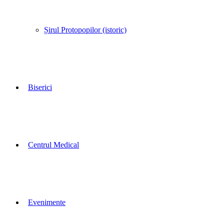
Șirul Protopopilor (istoric)
Biserici
Centrul Medical
Evenimente